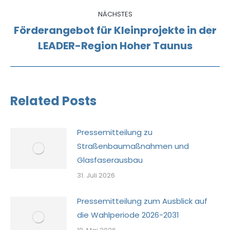
NÄCHSTES
Förderangebot für Kleinprojekte in der
Nächster
LEADER-Region Hoher Taunus
Beitrag:
Related Posts
Pressemitteilung zu
Straßenbaumaßnahmen und
Glasfaserausbau
31. Juli 2026
Pressemitteilung zum Ausblick auf
die Wahlperiode 2026-2031