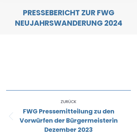
PRESSEBERICHT ZUR FWG
NEUJAHRSWANDERUNG 2024
Sie befinden sich hier:
Kommentarnavigation
ZURÜCK
FWG Pressemitteilung zu den
Vorwürfen der Bürgermeisterin
Vorheriger
Beitrag:
Dezember 2023