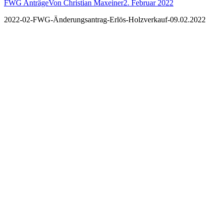
FWG Anträge
Von
Christian Maxeiner
2. Februar 2022
2022-02-FWG-Änderungsantrag-Erlös-Holzverkauf-09.02.2022