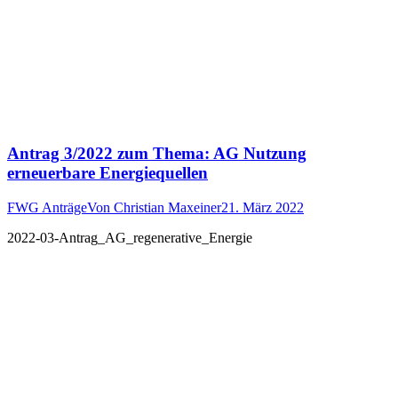
Antrag 3/2022 zum Thema: AG Nutzung
erneuerbare Energiequellen
FWG Anträge
Von
Christian Maxeiner
21. März 2022
2022-03-Antrag_AG_regenerative_Energie