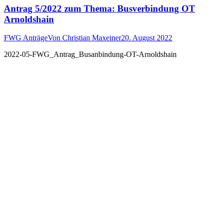
Antrag 5/2022 zum Thema: Busverbindung OT
Arnoldshain
FWG Anträge
Von
Christian Maxeiner
20. August 2022
2022-05-FWG_Antrag_Busanbindung-OT-Arnoldshain