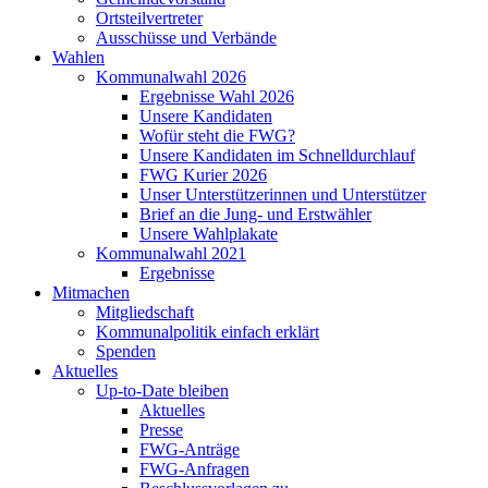
Ortsteilvertreter
Ausschüsse und Verbände
Wahlen
Kommunalwahl 2026
Ergebnisse Wahl 2026
Unsere Kandidaten
Wofür steht die FWG?
Unsere Kandidaten im Schnelldurchlauf
FWG Kurier 2026
Unser Unterstützerinnen und Unterstützer
Brief an die Jung- und Erstwähler
Unsere Wahlplakate
Kommunalwahl 2021
Ergebnisse
Mitmachen
Mitgliedschaft
Kommunalpolitik einfach erklärt
Spenden
Aktuelles
Up-to-Date bleiben
Aktuelles
Presse
FWG-Anträge
FWG-Anfragen