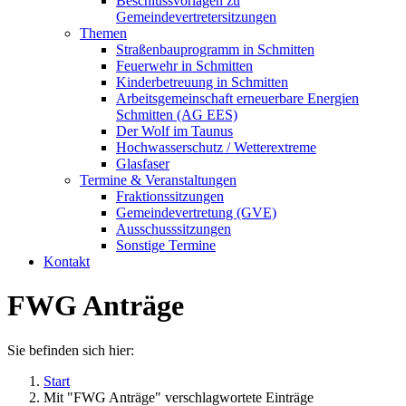
Beschlussvorlagen zu
Gemeindevertretersitzungen
Themen
Straßenbauprogramm in Schmitten
Feuerwehr in Schmitten
Kinderbetreuung in Schmitten
Arbeitsgemeinschaft erneuerbare Energien
Schmitten (AG EES)
Der Wolf im Taunus
Hochwasserschutz / Wetterextreme
Glasfaser
Termine & Veranstaltungen
Fraktionssitzungen
Gemeindevertretung (GVE)
Ausschusssitzungen
Sonstige Termine
Kontakt
FWG Anträge
Sie befinden sich hier:
Start
Mit "FWG Anträge" verschlagwortete Einträge