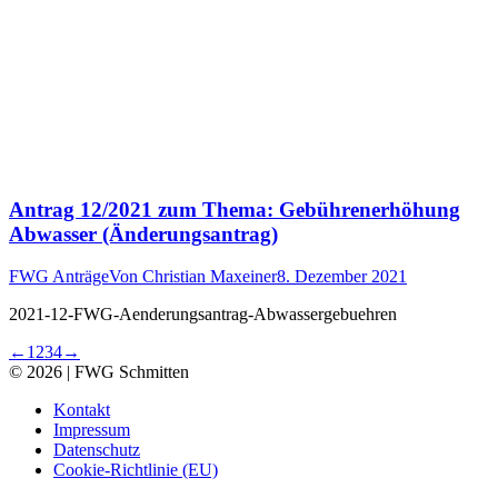
Antrag 12/2021 zum Thema: Gebührenerhöhung
Abwasser (Änderungsantrag)
FWG Anträge
Von
Christian Maxeiner
8. Dezember 2021
2021-12-FWG-Aenderungsantrag-Abwassergebuehren
←
1
2
3
4
→
© 2026 | FWG Schmitten
Kontakt
Impressum
Datenschutz
Cookie-Richtlinie (EU)