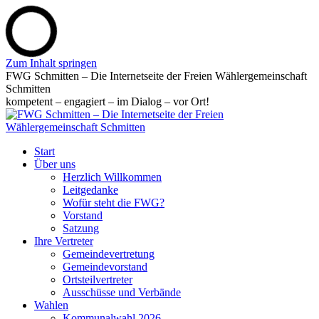
Zum Inhalt springen
FWG Schmitten – Die Internetseite der Freien Wählergemeinschaft
Schmitten
kompetent – engagiert – im Dialog – vor Ort!
Start
Über uns
Herzlich Willkommen
Leitgedanke
Wofür steht die FWG?
Vorstand
Satzung
Ihre Vertreter
Gemeindevertretung
Gemeindevorstand
Ortsteilvertreter
Ausschüsse und Verbände
Wahlen
Kommunalwahl 2026