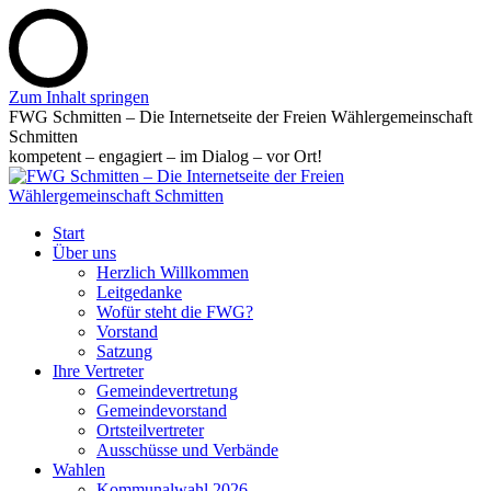
Zum Inhalt springen
FWG Schmitten – Die Internetseite der Freien Wählergemeinschaft
Schmitten
kompetent – engagiert – im Dialog – vor Ort!
Start
Über uns
Herzlich Willkommen
Leitgedanke
Wofür steht die FWG?
Vorstand
Satzung
Ihre Vertreter
Gemeindevertretung
Gemeindevorstand
Ortsteilvertreter
Ausschüsse und Verbände
Wahlen
Kommunalwahl 2026