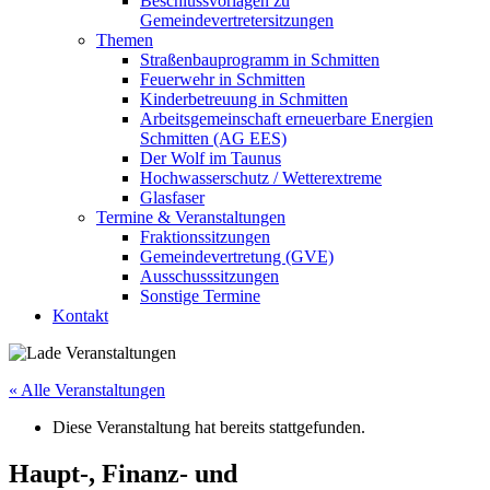
Beschlussvorlagen zu
Gemeindevertretersitzungen
Themen
Straßenbauprogramm in Schmitten
Feuerwehr in Schmitten
Kinderbetreuung in Schmitten
Arbeitsgemeinschaft erneuerbare Energien
Schmitten (AG EES)
Der Wolf im Taunus
Hochwasserschutz / Wetterextreme
Glasfaser
Termine & Veranstaltungen
Fraktionssitzungen
Gemeindevertretung (GVE)
Ausschusssitzungen
Sonstige Termine
Kontakt
« Alle Veranstaltungen
Diese Veranstaltung hat bereits stattgefunden.
Haupt-, Finanz- und