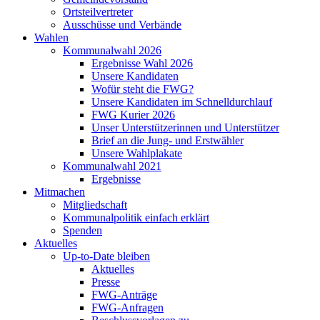
Ortsteilvertreter
Ausschüsse und Verbände
Wahlen
Kommunalwahl 2026
Ergebnisse Wahl 2026
Unsere Kandidaten
Wofür steht die FWG?
Unsere Kandidaten im Schnelldurchlauf
FWG Kurier 2026
Unser Unterstützerinnen und Unterstützer
Brief an die Jung- und Erstwähler
Unsere Wahlplakate
Kommunalwahl 2021
Ergebnisse
Mitmachen
Mitgliedschaft
Kommunalpolitik einfach erklärt
Spenden
Aktuelles
Up-to-Date bleiben
Aktuelles
Presse
FWG-Anträge
FWG-Anfragen