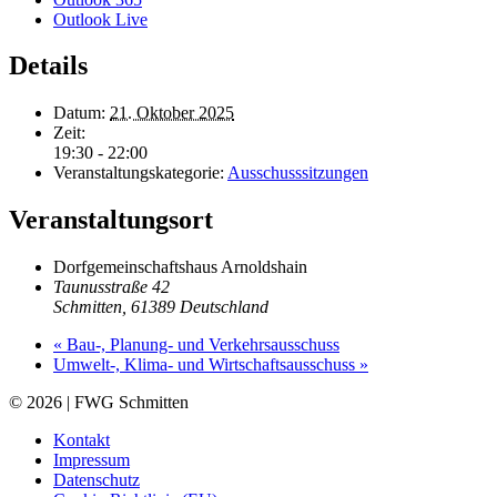
Outlook Live
Details
Datum:
21. Oktober 2025
Zeit:
19:30 - 22:00
Veranstaltungskategorie:
Ausschusssitzungen
Veranstaltungsort
Dorfgemeinschaftshaus Arnoldshain
Taunusstraße 42
Schmitten
,
61389
Deutschland
«
Bau-, Planung- und Verkehrsausschuss
Umwelt-, Klima- und Wirtschaftsausschuss
»
© 2026 | FWG Schmitten
Kontakt
Impressum
Datenschutz