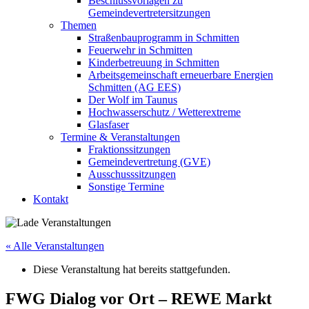
Beschlussvorlagen zu
Gemeindevertretersitzungen
Themen
Straßenbauprogramm in Schmitten
Feuerwehr in Schmitten
Kinderbetreuung in Schmitten
Arbeitsgemeinschaft erneuerbare Energien
Schmitten (AG EES)
Der Wolf im Taunus
Hochwasserschutz / Wetterextreme
Glasfaser
Termine & Veranstaltungen
Fraktionssitzungen
Gemeindevertretung (GVE)
Ausschusssitzungen
Sonstige Termine
Kontakt
« Alle Veranstaltungen
Diese Veranstaltung hat bereits stattgefunden.
FWG Dialog vor Ort – REWE Markt