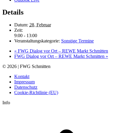
Details
Datum:
28. Februar
Zeit:
9:00 - 13:00
Veranstaltungskategorie:
Sonstige Termine
«
FWG Dialog vor Ort – REWE Markt Schmitten
FWG Dialog vor Ort – REWE Markt Schmitten
»
© 2026 | FWG Schmitten
Kontakt
Impressum
Datenschutz
Cookie-Richtlinie (EU)
Info