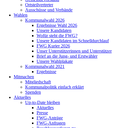
Ortsteilvertreter
Ausschüsse und Verbände
Wahlen
Kommunalwahl 2026
Ergebnisse Wahl 2026
Unsere Kandidaten
Wofür steht die FWG?
Unsere Kandidaten im Schnelldurchlauf
FWG Kurier 2026
Unser Unterstützerinnen und Unterstützer
Brief an die Jung- und Erstwähler
Unsere Wahlplakate
Kommunalwahl 2021
Ergebnisse
Mitmachen
Mitgliedschaft
Kommunalpolitik einfach erklärt
Spenden
Aktuelles
Up-to-Date bleiben
Aktuelles
Presse
FWG-Anträge
FWG-Anfragen