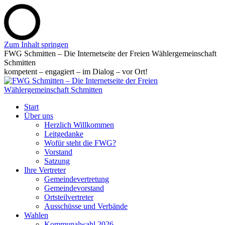
Zum Inhalt springen
FWG Schmitten – Die Internetseite der Freien Wählergemeinschaft
Schmitten
kompetent – engagiert – im Dialog – vor Ort!
Start
Über uns
Herzlich Willkommen
Leitgedanke
Wofür steht die FWG?
Vorstand
Satzung
Ihre Vertreter
Gemeindevertretung
Gemeindevorstand
Ortsteilvertreter
Ausschüsse und Verbände
Wahlen
Kommunalwahl 2026