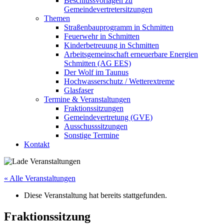
Beschlussvorlagen zu
Gemeindevertretersitzungen
Themen
Straßenbauprogramm in Schmitten
Feuerwehr in Schmitten
Kinderbetreuung in Schmitten
Arbeitsgemeinschaft erneuerbare Energien
Schmitten (AG EES)
Der Wolf im Taunus
Hochwasserschutz / Wetterextreme
Glasfaser
Termine & Veranstaltungen
Fraktionssitzungen
Gemeindevertretung (GVE)
Ausschusssitzungen
Sonstige Termine
Kontakt
« Alle Veranstaltungen
Diese Veranstaltung hat bereits stattgefunden.
Fraktionssitzung