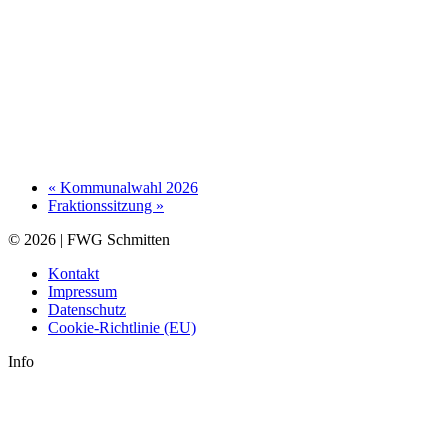
«
Kommunalwahl 2026
Fraktionssitzung
»
© 2026 | FWG Schmitten
Kontakt
Impressum
Datenschutz
Cookie-Richtlinie (EU)
Info