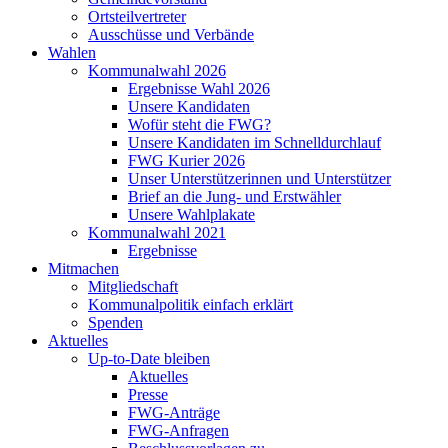
Ortsteilvertreter
Ausschüsse und Verbände
Wahlen
Kommunalwahl 2026
Ergebnisse Wahl 2026
Unsere Kandidaten
Wofür steht die FWG?
Unsere Kandidaten im Schnelldurchlauf
FWG Kurier 2026
Unser Unterstützerinnen und Unterstützer
Brief an die Jung- und Erstwähler
Unsere Wahlplakate
Kommunalwahl 2021
Ergebnisse
Mitmachen
Mitgliedschaft
Kommunalpolitik einfach erklärt
Spenden
Aktuelles
Up-to-Date bleiben
Aktuelles
Presse
FWG-Anträge
FWG-Anfragen