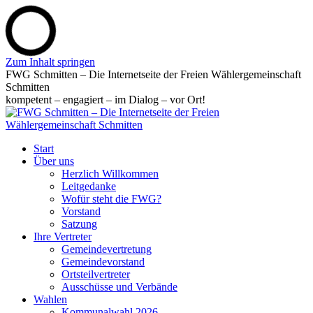
Zum Inhalt springen
FWG Schmitten – Die Internetseite der Freien Wählergemeinschaft
Schmitten
kompetent – engagiert – im Dialog – vor Ort!
Start
Über uns
Herzlich Willkommen
Leitgedanke
Wofür steht die FWG?
Vorstand
Satzung
Ihre Vertreter
Gemeindevertretung
Gemeindevorstand
Ortsteilvertreter
Ausschüsse und Verbände
Wahlen
Kommunalwahl 2026