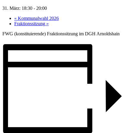
31. März: 18:30
-
20:00
«
Kommunalwahl 2026
Fraktionssitzung
»
FWG (konstituierende) Fraktionssitzung im DGH Arnoldshain