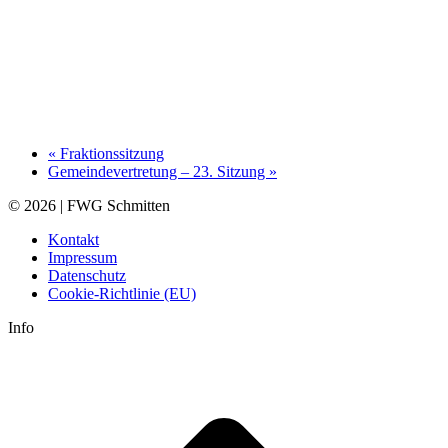
«
Fraktionssitzung
Gemeindevertretung – 23. Sitzung
»
© 2026 | FWG Schmitten
Kontakt
Impressum
Datenschutz
Cookie-Richtlinie (EU)
Info