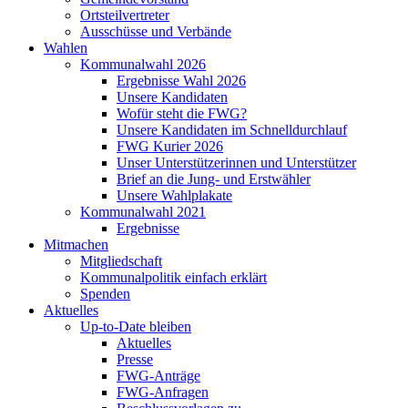
Ortsteilvertreter
Ausschüsse und Verbände
Wahlen
Kommunalwahl 2026
Ergebnisse Wahl 2026
Unsere Kandidaten
Wofür steht die FWG?
Unsere Kandidaten im Schnelldurchlauf
FWG Kurier 2026
Unser Unterstützerinnen und Unterstützer
Brief an die Jung- und Erstwähler
Unsere Wahlplakate
Kommunalwahl 2021
Ergebnisse
Mitmachen
Mitgliedschaft
Kommunalpolitik einfach erklärt
Spenden
Aktuelles
Up-to-Date bleiben
Aktuelles
Presse
FWG-Anträge
FWG-Anfragen