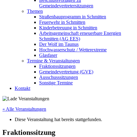
Beschlussvorlagen zu
Gemeindevertretersitzungen
Themen
Straßenbauprogramm in Schmitten
Feuerwehr in Schmitten
Kinderbetreuung in Schmitten
Arbeitsgemeinschaft erneuerbare Energien
Schmitten (AG EES)
Der Wolf im Taunus
Hochwasserschutz / Wetterextreme
Glasfaser
Termine & Veranstaltungen
Fraktionssitzungen
Gemeindevertretung (GVE)
Ausschusssitzungen
Sonstige Termine
Kontakt
« Alle Veranstaltungen
Diese Veranstaltung hat bereits stattgefunden.
Fraktionssitzung