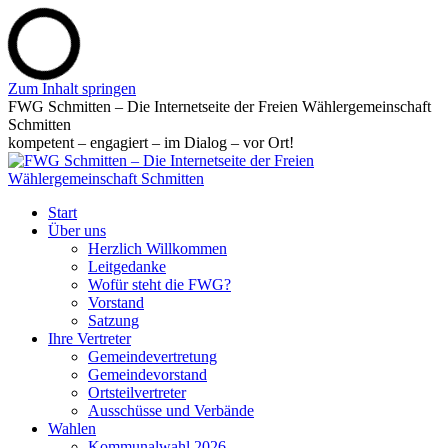
Zum Inhalt springen
FWG Schmitten – Die Internetseite der Freien Wählergemeinschaft
Schmitten
kompetent – engagiert – im Dialog – vor Ort!
Start
Über uns
Herzlich Willkommen
Leitgedanke
Wofür steht die FWG?
Vorstand
Satzung
Ihre Vertreter
Gemeindevertretung
Gemeindevorstand
Ortsteilvertreter
Ausschüsse und Verbände
Wahlen
Kommunalwahl 2026