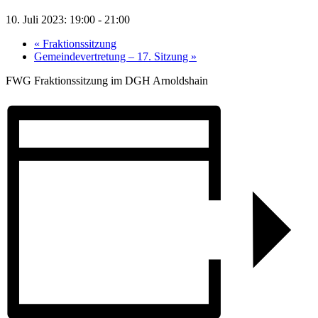
10. Juli 2023: 19:00
-
21:00
«
Fraktionssitzung
Gemeindevertretung – 17. Sitzung
»
FWG Fraktionssitzung im DGH Arnoldshain