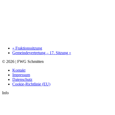
«
Fraktionssitzung
Gemeindevertretung – 17. Sitzung
»
© 2026 | FWG Schmitten
Kontakt
Impressum
Datenschutz
Cookie-Richtlinie (EU)
Info