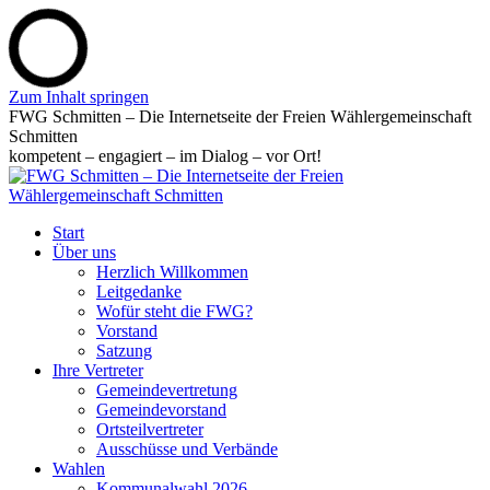
Zum Inhalt springen
FWG Schmitten – Die Internetseite der Freien Wählergemeinschaft
Schmitten
kompetent – engagiert – im Dialog – vor Ort!
Start
Über uns
Herzlich Willkommen
Leitgedanke
Wofür steht die FWG?
Vorstand
Satzung
Ihre Vertreter
Gemeindevertretung
Gemeindevorstand
Ortsteilvertreter
Ausschüsse und Verbände
Wahlen
Kommunalwahl 2026