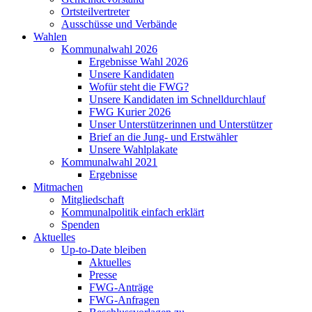
Ortsteilvertreter
Ausschüsse und Verbände
Wahlen
Kommunalwahl 2026
Ergebnisse Wahl 2026
Unsere Kandidaten
Wofür steht die FWG?
Unsere Kandidaten im Schnelldurchlauf
FWG Kurier 2026
Unser Unterstützerinnen und Unterstützer
Brief an die Jung- und Erstwähler
Unsere Wahlplakate
Kommunalwahl 2021
Ergebnisse
Mitmachen
Mitgliedschaft
Kommunalpolitik einfach erklärt
Spenden
Aktuelles
Up-to-Date bleiben
Aktuelles
Presse
FWG-Anträge
FWG-Anfragen