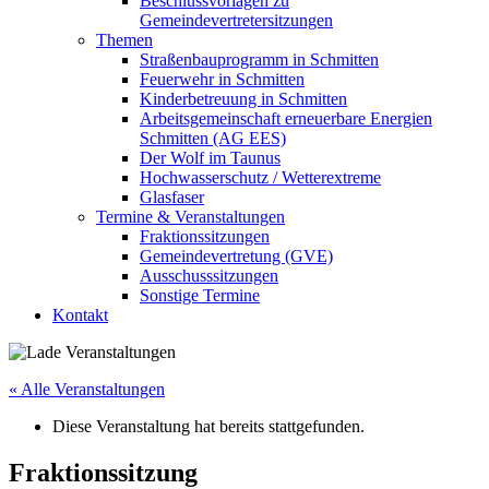
Beschlussvorlagen zu
Gemeindevertretersitzungen
Themen
Straßenbauprogramm in Schmitten
Feuerwehr in Schmitten
Kinderbetreuung in Schmitten
Arbeitsgemeinschaft erneuerbare Energien
Schmitten (AG EES)
Der Wolf im Taunus
Hochwasserschutz / Wetterextreme
Glasfaser
Termine & Veranstaltungen
Fraktionssitzungen
Gemeindevertretung (GVE)
Ausschusssitzungen
Sonstige Termine
Kontakt
« Alle Veranstaltungen
Diese Veranstaltung hat bereits stattgefunden.
Fraktionssitzung