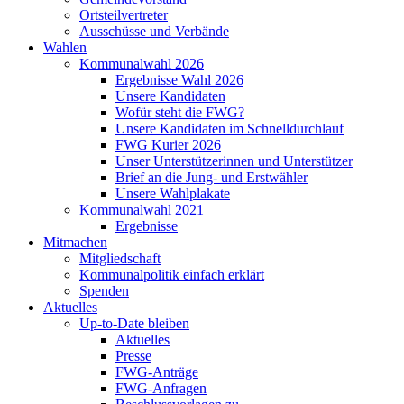
Ortsteilvertreter
Ausschüsse und Verbände
Wahlen
Kommunalwahl 2026
Ergebnisse Wahl 2026
Unsere Kandidaten
Wofür steht die FWG?
Unsere Kandidaten im Schnelldurchlauf
FWG Kurier 2026
Unser Unterstützerinnen und Unterstützer
Brief an die Jung- und Erstwähler
Unsere Wahlplakate
Kommunalwahl 2021
Ergebnisse
Mitmachen
Mitgliedschaft
Kommunalpolitik einfach erklärt
Spenden
Aktuelles
Up-to-Date bleiben
Aktuelles
Presse
FWG-Anträge
FWG-Anfragen