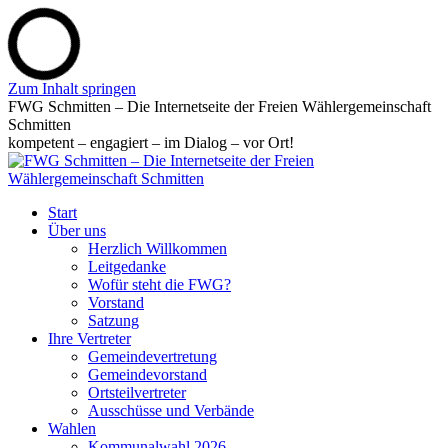
Zum Inhalt springen
FWG Schmitten – Die Internetseite der Freien Wählergemeinschaft
Schmitten
kompetent – engagiert – im Dialog – vor Ort!
Start
Über uns
Herzlich Willkommen
Leitgedanke
Wofür steht die FWG?
Vorstand
Satzung
Ihre Vertreter
Gemeindevertretung
Gemeindevorstand
Ortsteilvertreter
Ausschüsse und Verbände
Wahlen
Kommunalwahl 2026