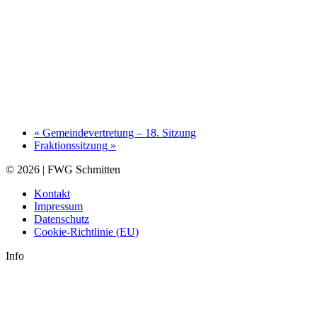
«
Gemeindevertretung – 18. Sitzung
Fraktionssitzung
»
© 2026 | FWG Schmitten
Kontakt
Impressum
Datenschutz
Cookie-Richtlinie (EU)
Info