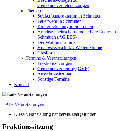
Beschlussvorlagen zu
Gemeindevertretersitzungen
Themen
Straßenbauprogramm in Schmitten
Feuerwehr in Schmitten
Kinderbetreuung in Schmitten
Arbeitsgemeinschaft erneuerbare Energien
Schmitten (AG EES)
Der Wolf im Taunus
Hochwasserschutz / Wetterextreme
Glasfaser
Termine & Veranstaltungen
Fraktionssitzungen
Gemeindevertretung (GVE)
Ausschusssitzungen
Sonstige Termine
Kontakt
« Alle Veranstaltungen
Diese Veranstaltung hat bereits stattgefunden.
Fraktionssitzung