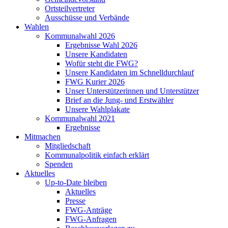
Ortsteilvertreter
Ausschüsse und Verbände
Wahlen
Kommunalwahl 2026
Ergebnisse Wahl 2026
Unsere Kandidaten
Wofür steht die FWG?
Unsere Kandidaten im Schnelldurchlauf
FWG Kurier 2026
Unser Unterstützerinnen und Unterstützer
Brief an die Jung- und Erstwähler
Unsere Wahlplakate
Kommunalwahl 2021
Ergebnisse
Mitmachen
Mitgliedschaft
Kommunalpolitik einfach erklärt
Spenden
Aktuelles
Up-to-Date bleiben
Aktuelles
Presse
FWG-Anträge
FWG-Anfragen