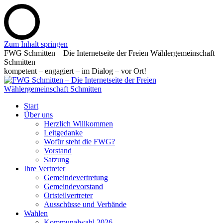
Zum Inhalt springen
FWG Schmitten – Die Internetseite der Freien Wählergemeinschaft
Schmitten
kompetent – engagiert – im Dialog – vor Ort!
Start
Über uns
Herzlich Willkommen
Leitgedanke
Wofür steht die FWG?
Vorstand
Satzung
Ihre Vertreter
Gemeindevertretung
Gemeindevorstand
Ortsteilvertreter
Ausschüsse und Verbände
Wahlen
Kommunalwahl 2026