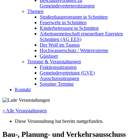
Beschlussvorlagen zu
Gemeindevertretersitzungen
Themen
Straßenbauprogramm in Schmitten
Feuerwehr in Schmitten
Kinderbetreuung in Schmitten
Arbeitsgemeinschaft erneuerbare Energien
Schmitten (AG EES)
Der Wolf im Taunus
Hochwasserschutz / Wetterextreme
Glasfaser
Termine & Veranstaltungen
Fraktionssitzungen
Gemeindevertretung (GVE)
Ausschusssitzungen
Sonstige Termine
Kontakt
« Alle Veranstaltungen
Diese Veranstaltung hat bereits stattgefunden.
Bau-, Planung- und Verkehrsausschuss