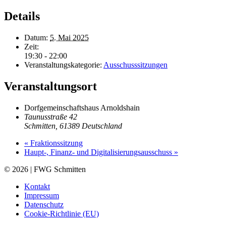
Details
Datum:
5. Mai 2025
Zeit:
19:30 - 22:00
Veranstaltungskategorie:
Ausschusssitzungen
Veranstaltungsort
Dorfgemeinschaftshaus Arnoldshain
Taunusstraße 42
Schmitten
,
61389
Deutschland
«
Fraktionssitzung
Haupt-, Finanz- und Digitalisierungsausschuss
»
© 2026 | FWG Schmitten
Kontakt
Impressum
Datenschutz
Cookie-Richtlinie (EU)