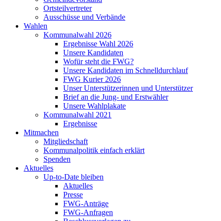
Ortsteilvertreter
Ausschüsse und Verbände
Wahlen
Kommunalwahl 2026
Ergebnisse Wahl 2026
Unsere Kandidaten
Wofür steht die FWG?
Unsere Kandidaten im Schnelldurchlauf
FWG Kurier 2026
Unser Unterstützerinnen und Unterstützer
Brief an die Jung- und Erstwähler
Unsere Wahlplakate
Kommunalwahl 2021
Ergebnisse
Mitmachen
Mitgliedschaft
Kommunalpolitik einfach erklärt
Spenden
Aktuelles
Up-to-Date bleiben
Aktuelles
Presse
FWG-Anträge
FWG-Anfragen