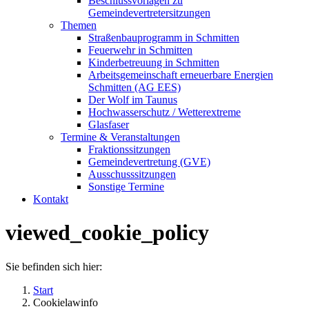
Beschlussvorlagen zu
Gemeindevertretersitzungen
Themen
Straßenbauprogramm in Schmitten
Feuerwehr in Schmitten
Kinderbetreuung in Schmitten
Arbeitsgemeinschaft erneuerbare Energien
Schmitten (AG EES)
Der Wolf im Taunus
Hochwasserschutz / Wetterextreme
Glasfaser
Termine & Veranstaltungen
Fraktionssitzungen
Gemeindevertretung (GVE)
Ausschusssitzungen
Sonstige Termine
Kontakt
viewed_cookie_policy
Sie befinden sich hier:
Start
Cookielawinfo