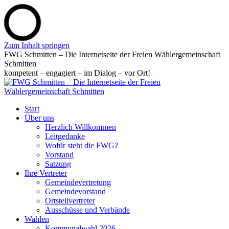
Zum Inhalt springen
FWG Schmitten – Die Internetseite der Freien Wählergemeinschaft
Schmitten
kompetent – engagiert – im Dialog – vor Ort!
Start
Über uns
Herzlich Willkommen
Leitgedanke
Wofür steht die FWG?
Vorstand
Satzung
Ihre Vertreter
Gemeindevertretung
Gemeindevorstand
Ortsteilvertreter
Ausschüsse und Verbände
Wahlen
Kommunalwahl 2026